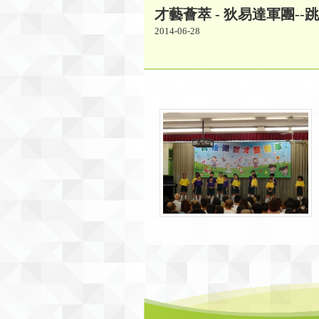
才藝薈萃 - 狄易達軍團--
2014-06-28