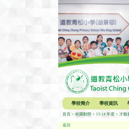
學校簡介
學校資訊
首頁
校園動態
13-14 年度
才藝
返回