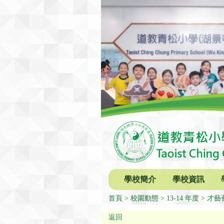
學校簡介
學校資訊
首頁
校園動態
13-14 年度
才藝薈
返回