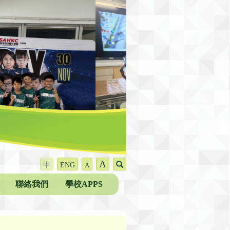
A
中
ENG
A
聯絡我們
學校APPS