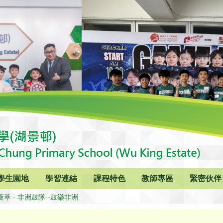
學生園地
學習連結
課程特色
教師專區
緊密伙伴
萃 - 非洲鼓隊--鼓樂非洲