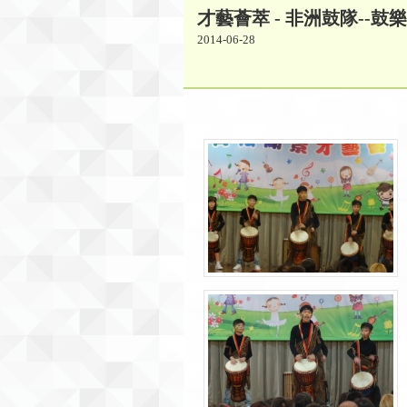
才藝薈萃 - 非洲鼓隊--鼓
2014-06-28