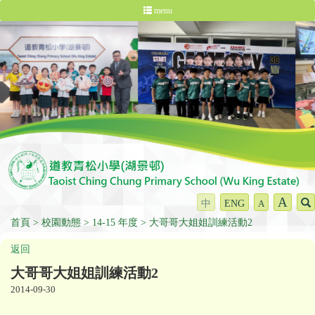
menu
A
中
ENG
A
首頁
校園動態
14-15 年度
大哥哥大姐姐訓練活動2
返回
大哥哥大姐姐訓練活動2
2014-09-30