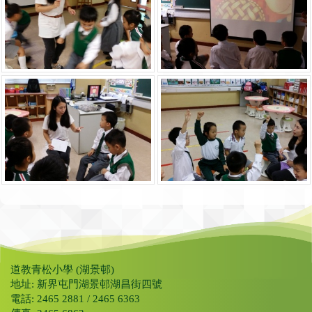
道教青松小學 (湖景邨)
地址: 新界屯門湖景邨湖昌街四號
電話: 2465 2881 / 2465 6363