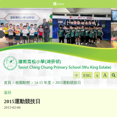
menu
A
中
ENG
A
首頁
校園動態
14-15 年度
2015運動競技日
返回
2015運動競技日
2015-02-06