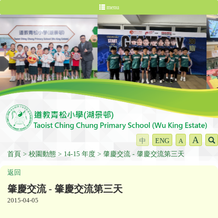
menu
A
中
ENG
A
首頁
校園動態
14-15 年度
肇慶交流 - 肇慶交流第三天
返回
肇慶交流 - 肇慶交流第三天
2015-04-05