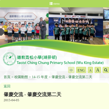
menu
A
中
ENG
A
首頁
校園動態
14-15 年度
肇慶交流 - 肇慶交流第二天
返回
肇慶交流 - 肇慶交流第二天
2015-04-05