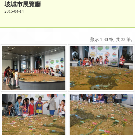
坡城市展覽廳
2015-04-14
顯示 1-30 筆, 共 33 筆。