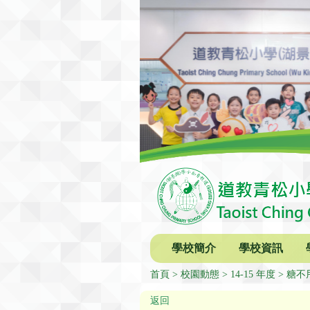
學校簡介
學校資訊
首頁
校園動態
14-15 年度
糖不甩
返回