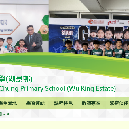
學生園地
學習連結
課程特色
教師專區
緊密伙伴
 - 3C