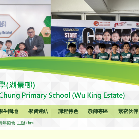
學生園地
學習連結
課程特色
教師專區
緊密伙伴
年協會 主辦<br>