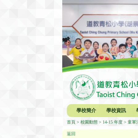
學校簡介
學校資訊
首頁
校園動態
14-15 年度
童軍
返回