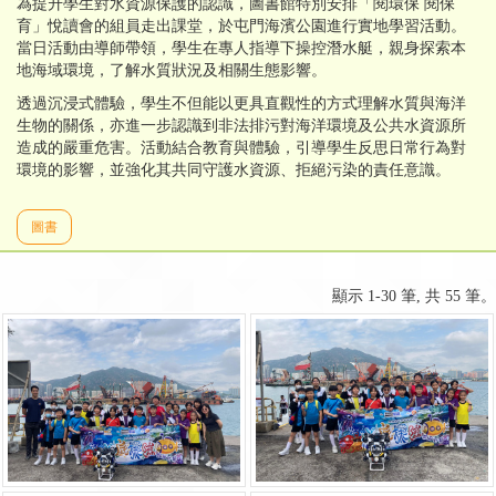
為提升學生對水資源保護的認識，圖書館特別安排「閱環保 閱保
育」悅讀會的組員走出課堂，於屯門海濱公園進行實地學習活動。
當日活動由導師帶領，學生在專人指導下操控潛水艇，親身探索本
地海域環境，了解水質狀況及相關生態影響。
透過沉浸式體驗，學生不但能以更具直觀性的方式理解水質與海洋
生物的關係，亦進一步認識到非法排污對海洋環境及公共水資源所
造成的嚴重危害。活動結合教育與體驗，引導學生反思日常行為對
環境的影響，並強化其共同守護水資源、拒絕污染的責任意識。
圖書
顯示 1-30 筆, 共 55 筆。