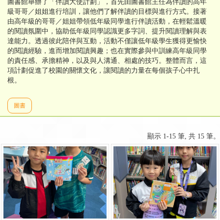
圖書館舉辦了「伴讀大使計劃」，首先由圖書館主任為伴讀的高年
級哥哥／姐姐進行培訓，讓他們了解伴讀的目標與進行方式。接著
由高年級的哥哥／姐姐帶領低年級同學進行伴讀活動，在輕鬆溫暖
的閱讀氛圍中，協助低年級同學認識更多字詞、提升閱讀理解與表
達能力。透過彼此陪伴與互動，活動不僅讓低年級學生獲得更愉快
的閱讀經驗，進而增加閱讀興趣；也在實際參與中訓練高年級同學
的責任感、承擔精神，以及與人溝通、相處的技巧。整體而言，這
項計劃促進了校園的關懷文化，讓閱讀的力量在每個孩子心中扎
根。
圖書
顯示 1-15 筆, 共 15 筆。