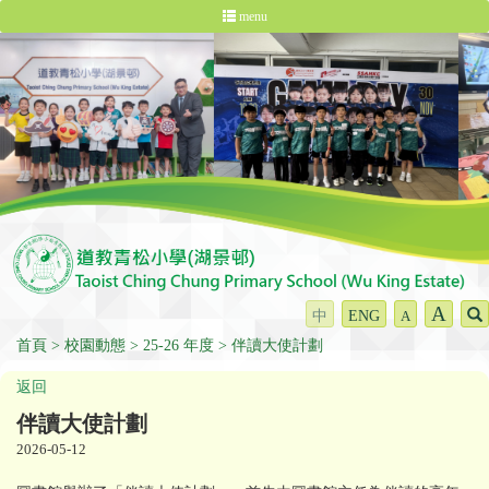
menu
A
中
ENG
A
首頁
校園動態
25-26 年度
伴讀大使計劃
返回
伴讀大使計劃
2026-05-12