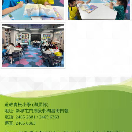
道教青松小學 (湖景邨)
地址: 新界屯門湖景邨湖昌街四號
電話: 2465 2881 / 2465 6363
傳真: 2465 6863