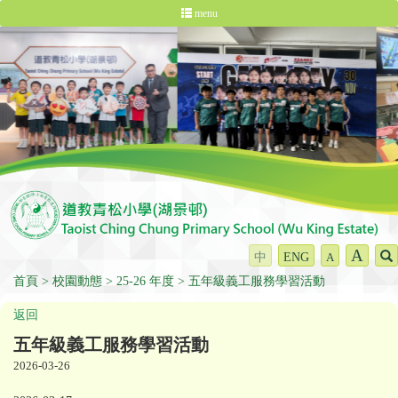
menu
A
中
ENG
A
首頁
校園動態
25-26 年度
五年級義工服務學習活動
返回
五年級義工服務學習活動
2026-03-26