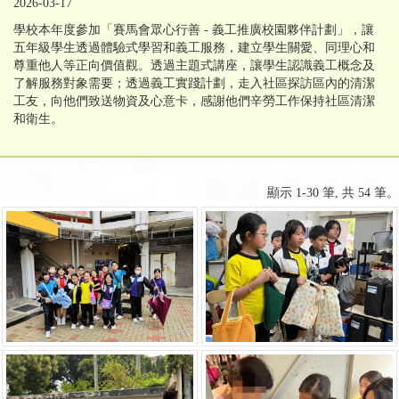
2026-03-17
學校本年度參加「賽馬會眾心行善 - 義工推廣校園夥伴計劃」，讓
五年級學生透過體驗式學習和義工服務，建立學生關愛、同理心和
尊重他人等正向價值觀。透過主題式講座，讓學生認識義工概念及
了解服務對象需要；透過義工實踐計劃，走入社區探訪區內的清潔
工友，向他們致送物資及心意卡，感謝他們辛勞工作保持社區清潔
和衛生。
顯示 1-30 筆, 共 54 筆。