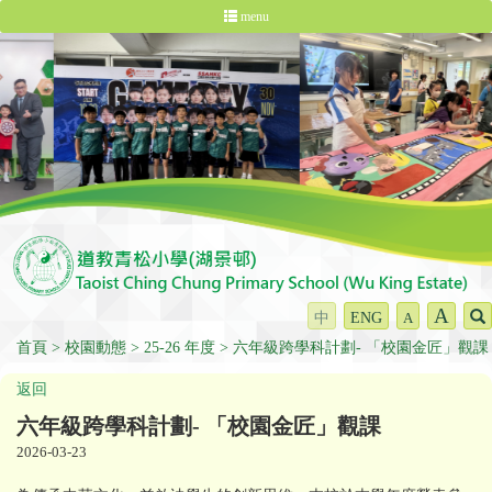
menu
A
中
ENG
A
首頁
校園動態
25-26 年度
六年級跨學科計劃- 「校園金匠」觀課
返回
六年級跨學科計劃- 「校園金匠」觀課
2026-03-23