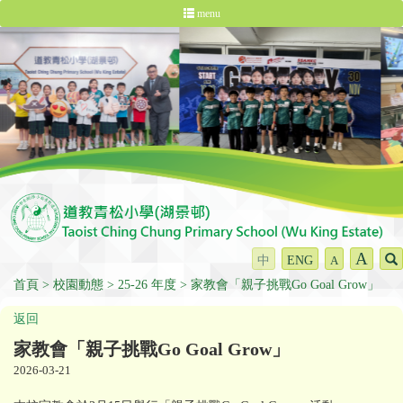
menu
A
中
ENG
A
首頁
校園動態
25-26 年度
家教會「親子挑戰Go Goal Grow」
返回
家教會「親子挑戰Go Goal Grow」
2026-03-21