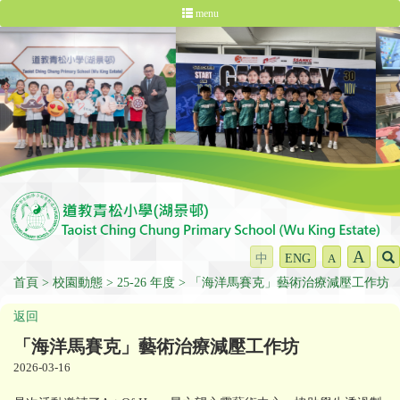
menu
A
中
ENG
A
首頁
校園動態
25-26 年度
「海洋馬賽克」藝術治療減壓工作坊
返回
「海洋馬賽克」藝術治療減壓工作坊
2026-03-16