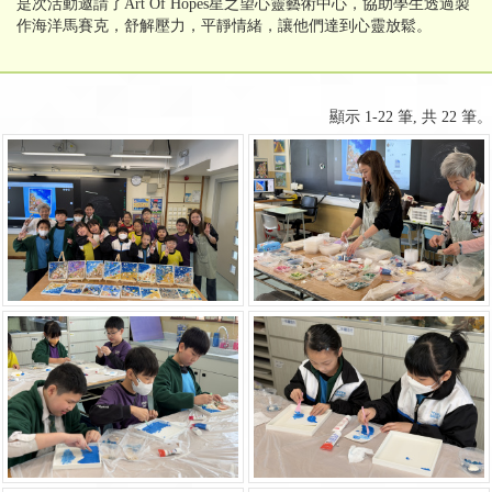
是次活動邀請了Art Of Hopes星之望心靈藝術中心，協助學生透過製
作海洋馬賽克，舒解壓力，平靜情緒，讓他們達到心靈放鬆。
顯示 1-22 筆, 共 22 筆。