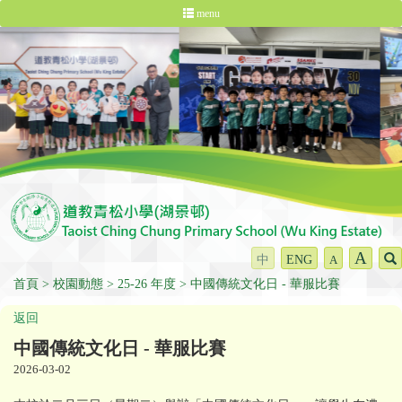
menu
A
中
ENG
A
首頁
校園動態
25-26 年度
中國傳統文化日 - 華服比賽
返回
中國傳統文化日 - 華服比賽
2026-03-02