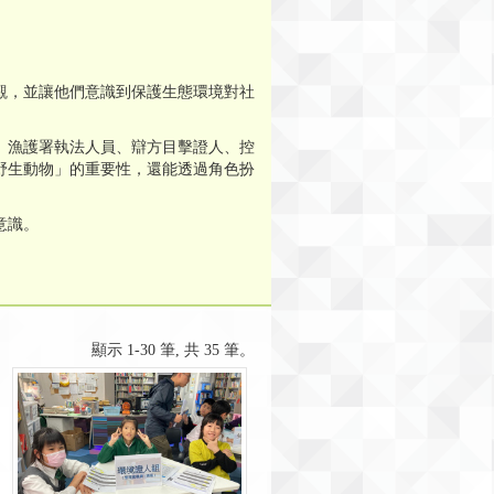
觀，並讓他們意識到保護生態環境對社
、漁護署執法人員、辯方目擊證人、控
野生動物」的重要性，還能透過角色扮
意識。
顯示 1-30 筆, 共 35 筆。