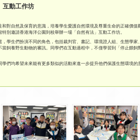
」互動工作坊
注和對自然及保育的意識，培養學生愛護自然環境及尊重生命的正確價值
館特別邀請香港海洋公園到校舉辦一場「自然有法」互動工作坊。
庭，學生們扮演不同的角色，包括裁判官、書記、環境證人組、生態學家
不當飼養野生動物的審訊。同學們在互動過程中，不僅學習到「停止餵飼
同學們均希望未來能有更多類似的活動來進一步提升他們保護生態環境的