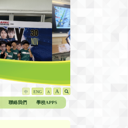
A
中
ENG
A
聯絡我們
學校APPS