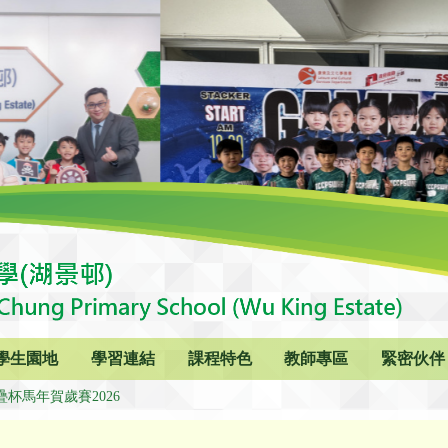
學生園地
學習連結
課程特色
教師專區
緊密伙伴
疊杯馬年賀歲賽2026