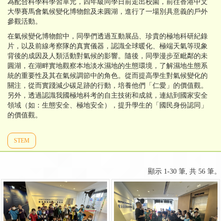
為配合科學科學習單元，四年級同學日前走出校園，前往香港中文
大學賽馬會氣候變化博物館及未圓湖，進行了一場別具意義的戶外
參觀活動。
在氣候變化博物館中，同學們透過互動展品、珍貴的極地科研紀錄
片，以及前線考察隊的真實儀器，認識全球暖化、極端天氣等現象
背後的成因及人類活動對氣候的影響。隨後，同學漫步至毗鄰的未
圓湖，在湖畔實地觀察本地淡水濕地的生態環境，了解濕地生態系
統的重要性及其在氣候調節中的角色。從而提高學生對氣候變化的
關注，從而實踐減少碳足跡的行動，培養他們「仁愛」的價值觀。
另外，透過認識我國極地科考的自主技術和成就，連結到國家安全
領域（如：生態安全、極地安全），提升學生的「國民身份認同」
的價值觀。
STEM
顯示 1-30 筆, 共 56 筆。