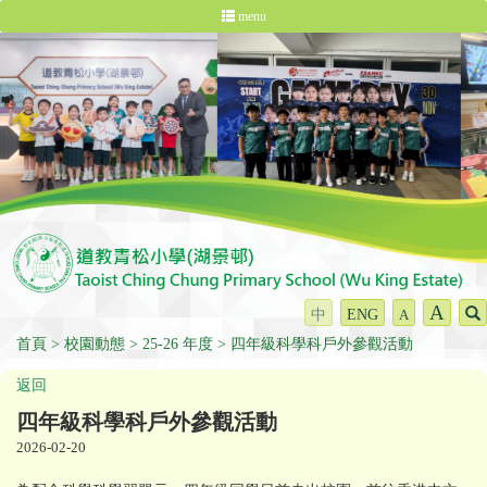
menu
A
中
ENG
A
首頁
校園動態
25-26 年度
四年級科學科戶外參觀活動
返回
四年級科學科戶外參觀活動
2026-02-20