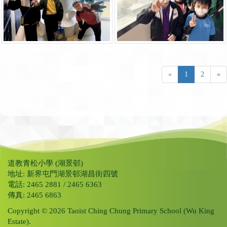
«
1
2
»
道教青松小學 (湖景邨)
地址: 新界屯門湖景邨湖昌街四號
電話: 2465 2881 / 2465 6363
傳真: 2465 6863
Copyright © 2026 Taoist Ching Chung Primary School (Wu King
Estate).