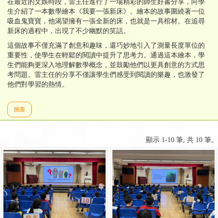
在最近的文娛時段，雷主任進行了一場精彩的師生好書分享，向學
生介紹了一本數學繪本《我要一張新床》。繪本的故事圍繞著一位
吸血鬼寶寶，他渴望擁有一張全新的床，也就是一具棺材。在追尋
新床的過程中，出現了不少幽默的笑話。
這個故事不僅充滿了創意和趣味，還巧妙地引入了測量長度單位的
重要性，使學生在輕鬆的閱讀中提升了思考力。通過這本繪本，學
生們能夠更深入地理解數學概念，並鼓勵他們以更具創意的方式思
考問題。雷主任的分享不僅讓學生們感受到閱讀的樂趣，也激發了
他們對學習的熱情。
圖書
顯示 1-10 筆, 共 10 筆。