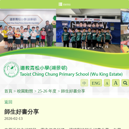
menu
A
中
ENG
A
首頁
校園動態
25-26 年度
師生好書分享
返回
師生好書分享
2026-02-13