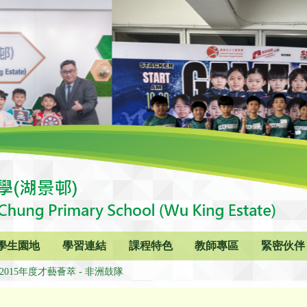
學生園地
學習連結
課程特色
教師專區
緊密伙伴
4-2015年度才藝薈萃 - 非洲鼓隊