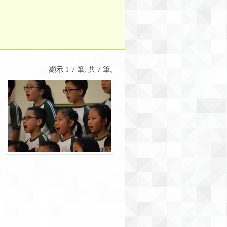
顯示 1-7 筆, 共 7 筆。