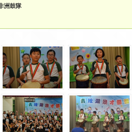
- 非洲鼓隊