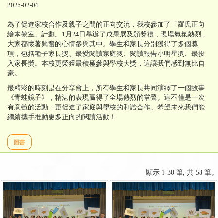
2026-02-04
為了促進家校合作及親子之間的正向交流，我校參加了「羅氏正向
繪本教室」計劃。1月24日舉辦了成果展及頒獎禮，現場氣氛熱烈，
大家都懷著興奮的心情參與其中。學生和家長分別獲得了多個獎
項，包括種子家長獎、最愛閱讀家庭奬、閱讀報告小明星奬、最投
入家長奬。本校更榮獲最積極參與學校大獎，這讓我們感到無比自
豪。
最精彩的時刻是在分享會上，所有學生和家長共同演繹了一個故事
《青蛙鏡子》，精湛的表現贏得了全場熱烈的掌聲。這不僅是一次
有意義的活動，更促進了家庭與學校的和諧合作。希望未來我們能
繼續攜手推動更多正向的閱讀活動！
圖書
顯示 1-30 筆, 共 58 筆。