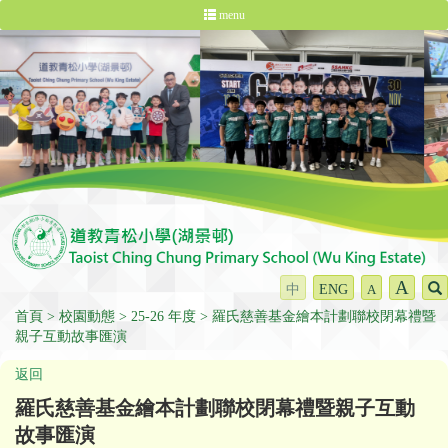
menu
A
中
ENG
A
首頁
校園動態
25-26 年度
羅氏慈善基金繪本計劃聯校閉幕禮暨
親子互動故事匯演
返回
羅氏慈善基金繪本計劃聯校閉幕禮暨親子互動
故事匯演