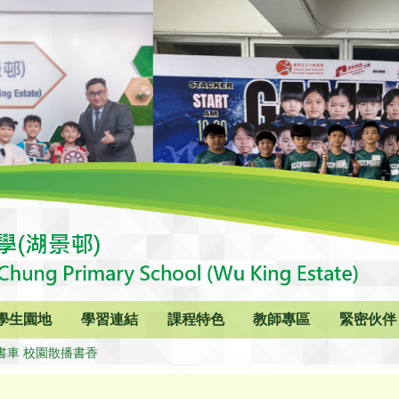
學生園地
學習連結
課程特色
教師專區
緊密伙伴
書車 校園散播書香