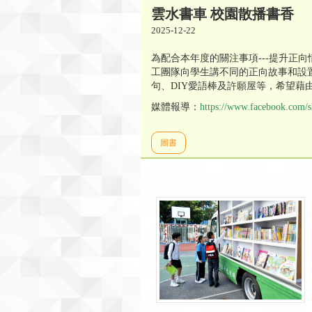
雲水書車 校園散播書香
2025-12-22
為配合本年度的關注事項---提升
工團隊向學生講不同的正向故事和設
句、DIY愛語棒及許願屋等，希望藉
媒體報導：
https://www.facebook.com
圖書