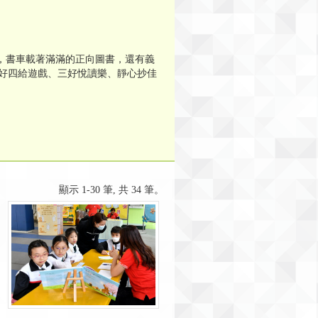
校，書車載著滿滿的正向圖書，還有義
好四給遊戲、三好悅讀樂、靜心抄佳
顯示 1-30 筆, 共 34 筆。