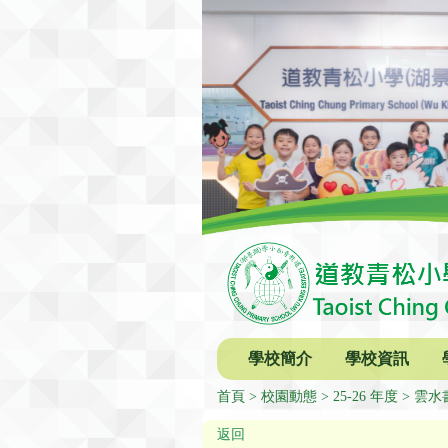
學校簡介
學校資訊
首頁
校園動態
25-26 年度
雲水
返回