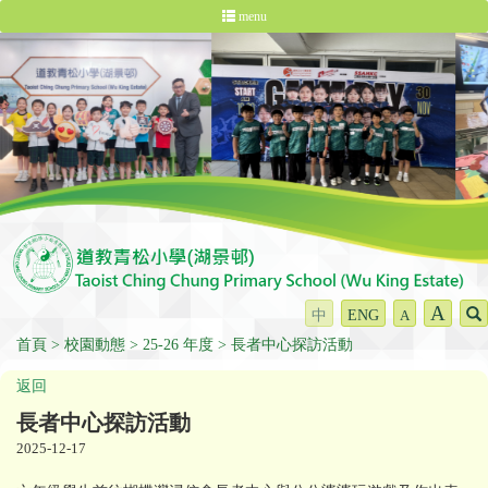
menu
A
中
ENG
A
首頁
校園動態
25-26 年度
長者中心探訪活動
返回
長者中心探訪活動
2025-12-17