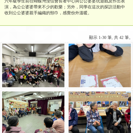
六年級學生前往蝴蝶灣浸信會長者中心與公公婆婆玩遊戲及作出表
演，為公公婆婆帶來不少的歡樂；另外，同學在這次的探訪活動中
收到公公婆婆親手編織的頸巾，感覺份外溫暖。
顯示 1-30 筆, 共 42 筆。