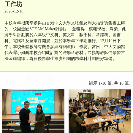
工作坊
2025-12-16
本校今年很榮幸參與由香港中文大學文物館及周大福珠寶集團主辦
的「校園金匠STEAM Maker計劃」，並獲得「模範學校」殊榮。此
跨學科計劃將於六年級中文科、英文科、數學科、常識科、圖書
科、電腦科及童軍課開展，並於本學年下學期推行。12月12日下
午，本校全體教師有機會參與有關教師工作坊。當日，中大文物館
代表譚小姐向本校介紹此計劃的跨學科教材，並指導教師們學習古
法金鏈編織，為日後向學生推廣相關的跨學科計劃做好準備。
顯示 1-18 筆, 共 18 筆。