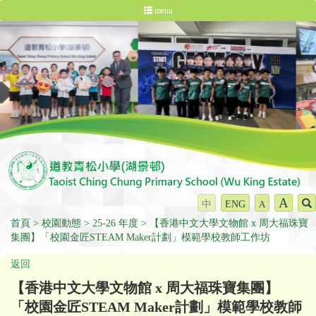
menu
A
中
ENG
A
首頁
校園動態
25-26 年度
【香港中文大學文物館 x 周大福珠寶
集團】「校園金匠STEAM Maker計劃」模範學校教師工作坊
返回
【香港中文大學文物館 x 周大福珠寶集團】
「校園金匠STEAM Maker計劃」模範學校教師