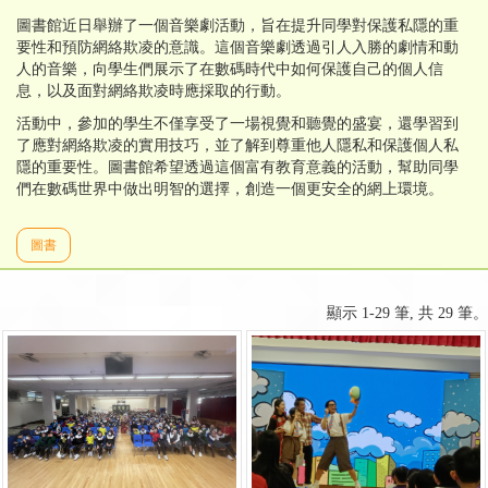
圖書館近日舉辦了一個音樂劇活動，旨在提升同學對保護私隱的重
要性和預防網絡欺凌的意識。這個音樂劇透過引人入勝的劇情和動
人的音樂，向學生們展示了在數碼時代中如何保護自己的個人信
息，以及面對網絡欺凌時應採取的行動。
活動中，參加的學生不僅享受了一場視覺和聽覺的盛宴，還學習到
了應對網絡欺凌的實用技巧，並了解到尊重他人隱私和保護個人私
隱的重要性。圖書館希望透過這個富有教育意義的活動，幫助同學
們在數碼世界中做出明智的選擇，創造一個更安全的網上環境。
圖書
顯示 1-29 筆, 共 29 筆。