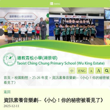
menu
A
中
ENG
A
首頁
校園動態
25-26 年度
資訊素養音樂劇--《小心！你的秘密被
看見了》
返回
資訊素養音樂劇--《小心！你的秘密被看見了》
2025-12-11