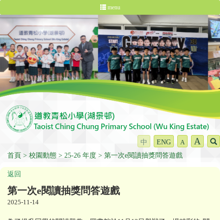
menu
A
中
ENG
A
首頁
校園動態
25-26 年度
第一次e閱讀抽獎問答遊戲
返回
第一次e閱讀抽獎問答遊戲
2025-11-14