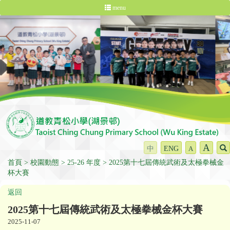
menu
A
中
ENG
A
首頁
校園動態
25-26 年度
2025第十七屆傳統武術及太極拳械金
杯大賽
返回
2025第十七屆傳統武術及太極拳械金杯大賽
2025-11-07