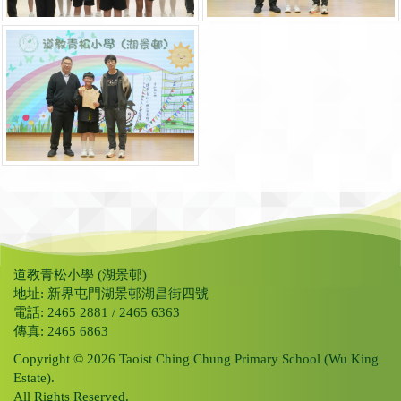
道教青松小學 (湖景邨)
地址: 新界屯門湖景邨湖昌街四號
電話: 2465 2881 / 2465 6363
傳真: 2465 6863
Copyright © 2026 Taoist Ching Chung Primary School (Wu King
Estate).
All Rights Reserved.