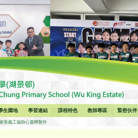
學生園地
學習連結
課程特色
教師專區
緊密伙伴
26 家長義工協助心靈樽製作