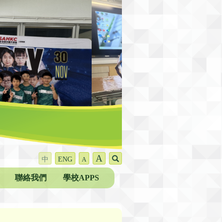
A
中
ENG
A
聯絡我們
學校APPS