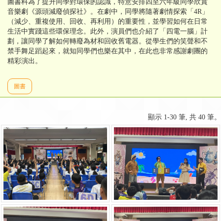
圖書科為了提升同學對環保的認識，特意安排四至六年級同學欣賞
音樂劇《源頭減廢偵探社》。在劇中，同學將隨著劇情探索「4R」
（減少、重複使用、回收、再利用）的重要性，並學習如何在日常
生活中實踐這些環保理念。此外，演員們也介紹了「四電一腦」計
劃，讓同學了解如何轉廢為材和回收舊電器。從學生們的笑聲和不
禁手舞足蹈起來，就知同學們也樂在其中，在此也非常感謝劇團的
精彩演出。
圖書
顯示 1-30 筆, 共 40 筆。