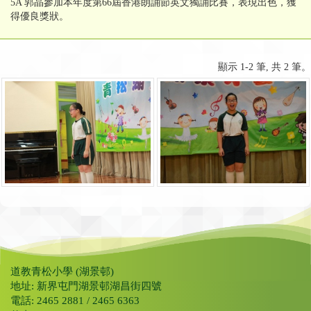
5A 郭晶參加本年度第66屆香港朗誦節英文獨誦比賽，表現出色，獲
得優良獎狀。
顯示 1-2 筆, 共 2 筆。
道教青松小學 (湖景邨)
地址: 新界屯門湖景邨湖昌街四號
電話: 2465 2881 / 2465 6363