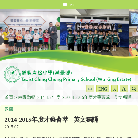
menu
A
中
ENG
A
首頁
校園動態
14-15 年度
2014-2015年度才藝薈萃 - 英文獨誦
返回
2014-2015年度才藝薈萃 - 英文獨誦
2015-07-11