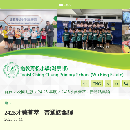
menu
A
中
ENG
A
首頁
校園動態
24-25 年度
2425才藝薈萃 - 普通話集誦
返回
2425才藝薈萃 - 普通話集誦
2025-07-11