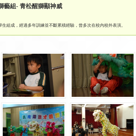
 - 獅藝組- 青松醒獅顯神威
學生組成，經過多年訓練並不斷累積經驗，曾多次在校內校外表演。