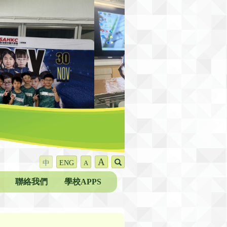
A
中
ENG
A
聯絡我們
學校APPS