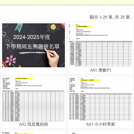
顯示 1-29 筆, 共 29 筆。
A01 奧數P1
A02 我是魔術師
A03 小小科學家