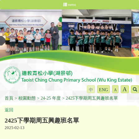
menu
A
中
ENG
A
首頁
校園動態
24-25 年度
2425下學期周五興趣班名單
返回
2425下學期周五興趣班名單
2025-02-13