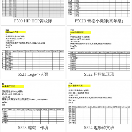
F509 HIP HOP舞校隊
P502B 青松小機師(高年級)
S521 Lego小人類
S522 扭扭氣球班
S523 編織工作坊
S524 趣學韓文班