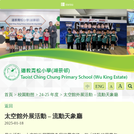
menu
A
中
ENG
A
首頁
校園動態
24-25 年度
太空館外展活動 – 流動天象廳
返回
太空館外展活動 – 流動天象廳
2025-01-18