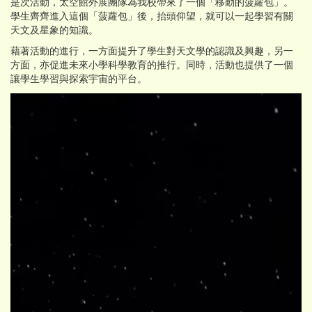
是次活動，太空館外展團隊為我校帶來了一個「移動的菠蘿包」。
學生齊齊進入這個「菠蘿包」後，抬頭仰望，就可以一起學習有關
天文及星象的知識。
藉著活動的進行，一方面提升了學生對天文學的認識及興趣，另一
方面，亦促進未來小學科學教育的推行。同時，活動也提供了一個
讓學生學習與探索宇宙的平台。