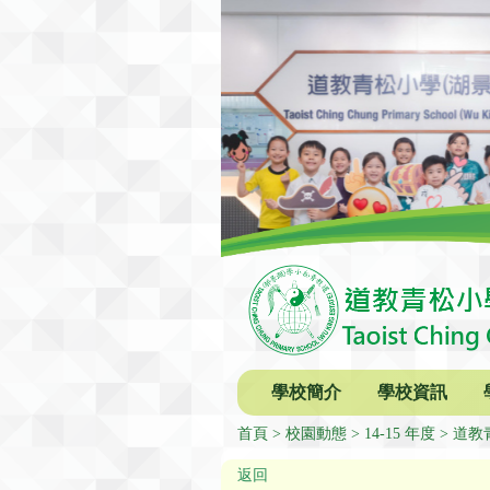
學校簡介
學校資訊
首頁
校園動態
14-15 年度
道教青
返回