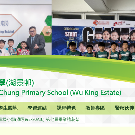
學生園地
學習連結
課程特色
教師專區
緊密伙伴
松小學(湖景&#x90A8;) 第七屆畢業禮花絮