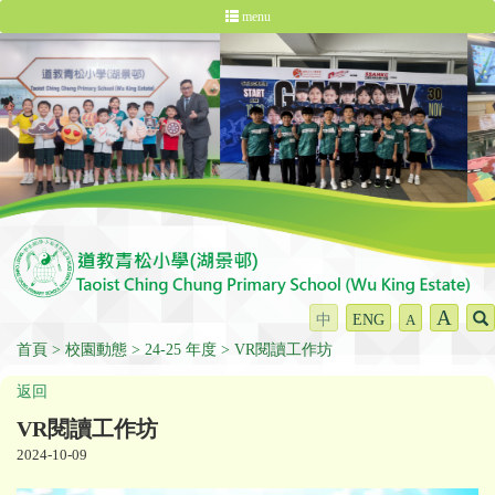
menu
A
中
ENG
A
首頁
校園動態
24-25 年度
VR閱讀工作坊
返回
VR閱讀工作坊
2024-10-09