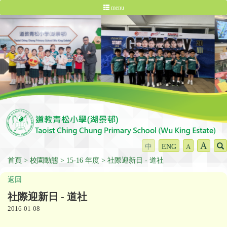
menu
A
中
ENG
A
首頁
校園動態
15-16 年度
社際迎新日 - 道社
返回
社際迎新日 - 道社
2016-01-08