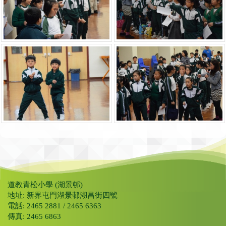
道教青松小學 (湖景邨)
地址: 新界屯門湖景邨湖昌街四號
電話: 2465 2881 / 2465 6363
傳真: 2465 6863