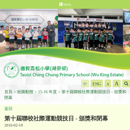
menu
A
中
ENG
A
首頁
校園動態
15-16 年度
第十屆聯校社際運動競技日 - 頒獎和
閉幕
返回
第十屆聯校社際運動競技日 - 頒獎和閉幕
2016-02-19