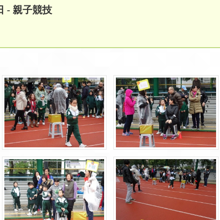
- 親子競技