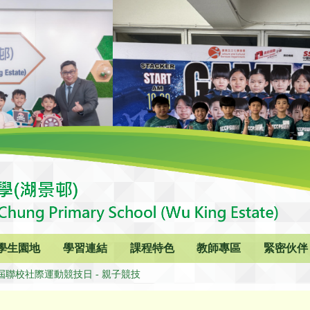
學生園地
學習連結
課程特色
教師專區
緊密伙伴
屆聯校社際運動競技日 - 親子競技