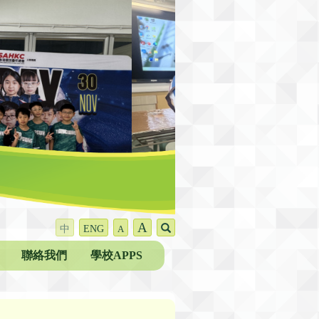
A
中
ENG
A
聯絡我們
學校APPS