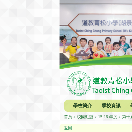
學校簡介
學校資訊
首頁
校園動態
15-16 年度
第十
返回