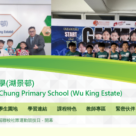
學生園地
學習連結
課程特色
教師專區
緊密伙伴
屆聯校社際運動競技日 - 開幕