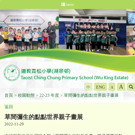
menu
A
中
ENG
A
首頁
校園動態
22-23 年度
草間彌生的點點世界親子畫展
返回
草間彌生的點點世界親子畫展
2022-11-29