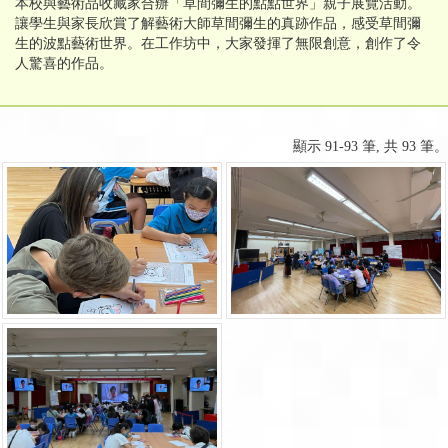
本校與藝術品收藏家合辦「草間彌生的點點世界」親子展覽活動。
讓學生與家長欣賞了解藝術大師草間彌生的真跡作品，感受草間彌
生的波點藝術世界​​​​。在工作坊中，大家發揮了無限創意，創作了令
人驚喜的作品。
顯示 91-93 筆, 共 93 筆。