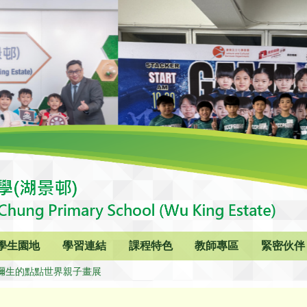
學生園地
學習連結
課程特色
教師專區
緊密伙伴
彌生的點點世界親子畫展