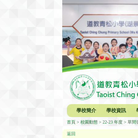
學校簡介
學校資訊
首頁
校園動態
22-23 年度
草間
返回