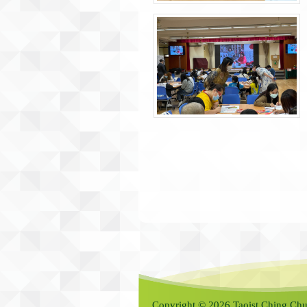
Copyright © 2026 Taoist Ching Chu