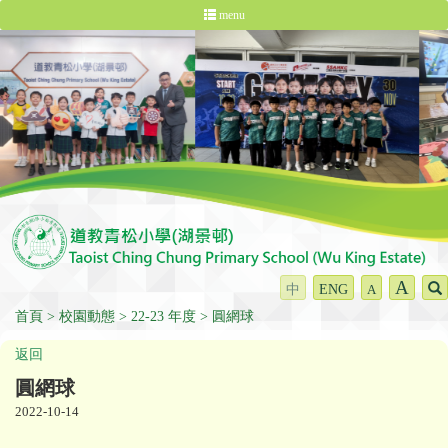
menu
A
中
ENG
A
首頁
校園動態
22-23 年度
圓網球
返回
圓網球
2022-10-14