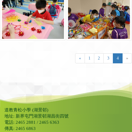
«
1
2
3
4
»
道教青松小學 (湖景邨)
地址: 新界屯門湖景邨湖昌街四號
電話: 2465 2881 / 2465 6363
傳真: 2465 6863