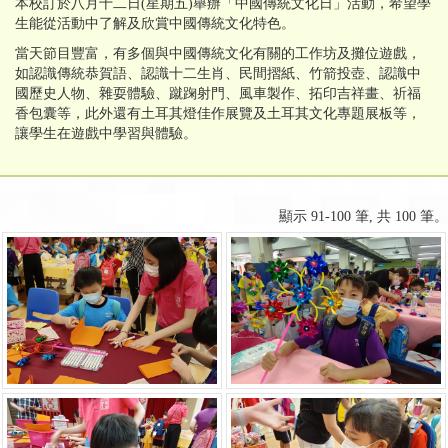
本校訂於八月十二日(星期五)舉辦「中國傳統文化日」活動，希望學
生能從活動中了解及欣賞中國傳統文化特色。
當天節目豐富，有多個與中國傳統文化有關的工作坊及攤位遊戲，
如認識傳統恭賀語、認識十二生肖、民間摺紙、竹箭投壺、認識中
國歷史人物、雜耍體驗、蹴踘射門、風車製作、拓印吉祥畫、祈福
香包囊等，此外還有土耳其燈佳作展覽及土耳其文化專題展板等，
讓學生在遊戲中學習與體驗。
顯示 91-100 筆, 共 100 筆。