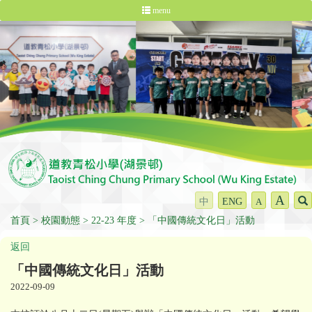
menu
A
中
ENG
A
首頁
校園動態
22-23 年度
「中國傳統文化日」活動
返回
「中國傳統文化日」活動
2022-09-09