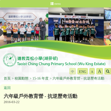
menu
A
中
ENG
A
首頁
校園動態
15-16 年度
六年級戶外教育營 - 抗逆歷奇活動
返回
六年級戶外教育營 - 抗逆歷奇活動
2016-03-22