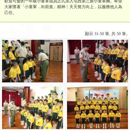
歡迎可愛的一年級小童軍成員正式加入屯西第三旅小童軍團。希望
大家懷著「小童軍．向前進」精神﹗天天努力向上，以服務他人為
己任。
顯示 31-50 筆, 共 50 筆。