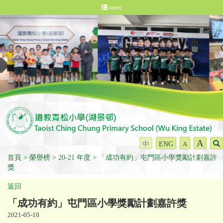
menu
A
中
ENG
A
首頁
榮譽榜
20-21 年度
「成功有約」屯門區小學獎勵計劃嘉許
獎
返回
「成功有約」屯門區小學獎勵計劃嘉許獎
2021-05-10